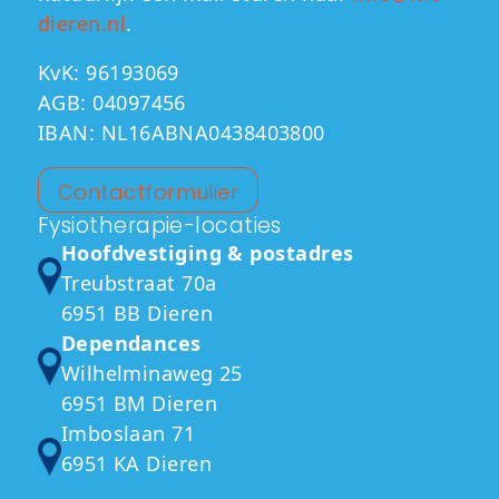
dieren.nl
.
KvK:
96193069
AGB:
04097456
IBAN:
NL16ABNA0438403800
Contactformulier
Fysiotherapie-locaties
Hoofdvestiging & postadres
Treubstraat 70a
6951 BB Dieren
Dependances
Wilhelminaweg 25
6951 BM Dieren
Imboslaan 71
6951 KA Dieren