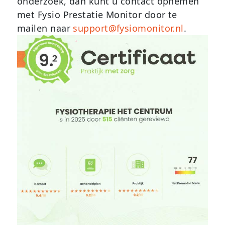
onderzoek, dan kunt u contact opnemen
met Fysio Prestatie Monitor door te
mailen naar
support@fysiomonitor.nl
.